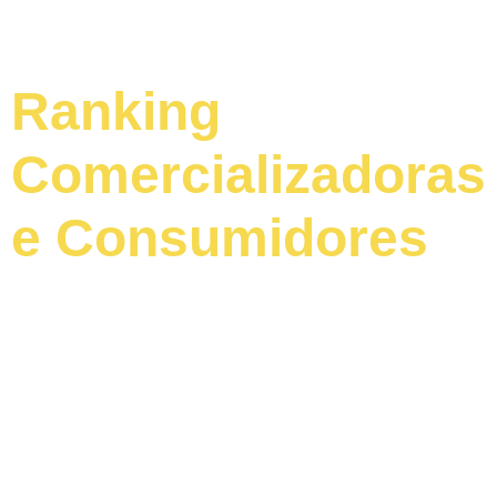
Ranking
Comercializadoras
e Consumidores
Relatório com as
comercializadoras
que mais negociaram
energia no
mês de referência.